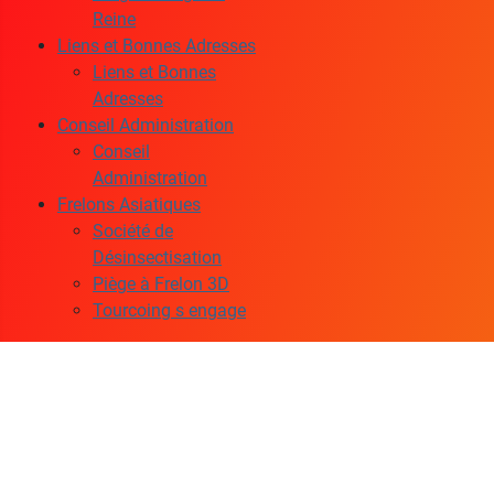
Reine
Liens et Bonnes Adresses
Liens et Bonnes
Adresses
Conseil Administration
Conseil
Administration
Frelons Asiatiques
Société de
Désinsectisation
Piège à Frelon 3D
Tourcoing s engage