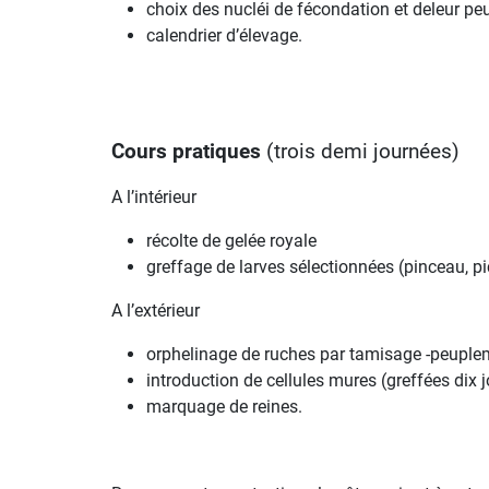
choix des nucléi de fécondation et deleur p
calendrier d’élevage.
Cours pratiques
(trois demi journées)
A l’intérieur
récolte de gelée royale
greffage de larves sélectionnées (pinceau, p
A l’extérieur
orphelinage de ruches par tamisage -peuple
introduction de cellules mures (greffées dix 
marquage de reines.