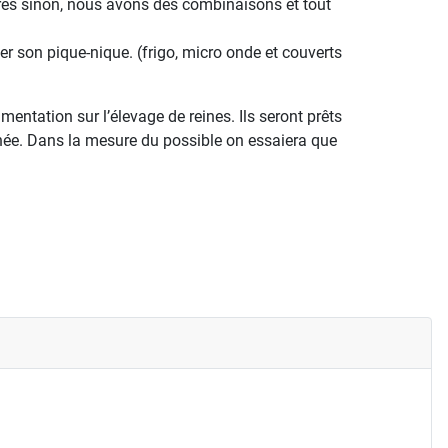
rières sinon, nous avons des combinaisons et tout
son pique-nique. (frigo, micro onde et couverts
mentation sur l’élevage de reines. Ils seront prêts
nnée. Dans la mesure du possible on essaiera que