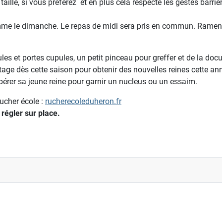
e taille, si vous préférez et en plus cela respecte les gestes bar
me le dimanche. Le repas de midi sera pris en commun. Ramener 
les et portes cupules, un petit pinceau pour greffer et de la docu
stage dès cette saison pour obtenir des nouvelles reines cette a
libérer sa jeune reine pour garnir un nucleus ou un essaim.
ucher école :
rucherecoleduheron.fr
 régler sur place.