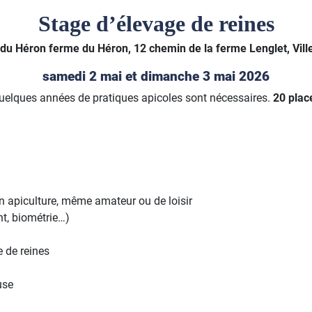
Stage d’élevage de reines
du Héron ferme du Héron, 12 chemin de la ferme Lenglet, Vil
samedi 2 mai et dimanche 3 mai 2026
uelques années de pratiques apicoles sont nécessaires.
20 plac
en apiculture, même amateur ou de loisir
nt, biométrie…)
 de reines
use