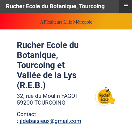
≡
Rucher Ecole du Botanique, Tourcoing
APIculteurs Lille Métropole
Rucher Ecole du
Botanique,
Tourcoing et
Vallée de la Lys
(R.E.B.)
32, rue du Moulin FAGOT
59200 TOURCOING
Contact
:
jldebaisieux@gmail.com